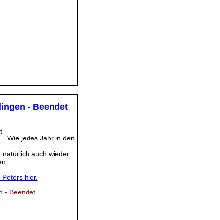
lingen - Beendet
Wie jedes Jahr in den
 natürlich auch wieder
en.
Peters hier.
n - Beendet