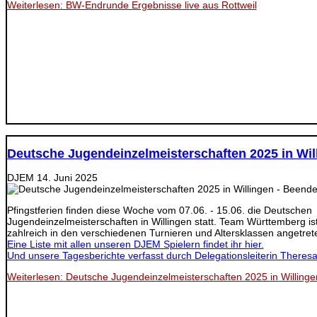
Weiterlesen: BW-Endrunde Ergebnisse live aus Rottweil
Deutsche Jugendeinzelmeisterschaften 2025 in Wil
DJEM
14. Juni 2025
Pfingstferien finden diese Woche vom 07.06. - 15.06. die Deutschen
Jugendeinzelmeisterschaften in Willingen statt. Team Württemberg ist
zahlreich in den verschiedenen Turnieren und Altersklassen angetret
Eine Liste mit allen unseren DJEM Spielern findet ihr hier.
Und unsere Tagesberichte verfasst durch Delegationsleiterin Theresa 
Weiterlesen: Deutsche Jugendeinzelmeisterschaften 2025 in Willinge