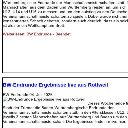
Württembergische-Endrunde der Mannschaftsmeisterschaften statt. D
Mannschaften aus dem Baden und Württemberg reisten an, um sich i
U12, U14 und U16 zu messen und um den aufstieg zu den Deutsche
Vereinsmannschaftmeisterschaften zu spielen. Dabei wurde nicht n
konzentriertes Schach geboten, sondern auch deutlich, dass ein sol
ist als nur ein Wettkampf am Brett.
Weiterlesen: BW Endrunde - Beendet
BW-Endrunde Ergebnisse live aus Rottweil
BW-Endrunde
04. Juli 2025
Dieses Wochenende fin
Stadt der Türme, die Baden-Württembergische Endrunde der
Vereinsmannschaftsmeisterschaften statt. In den Altersklassen U12, 
jeweils 3 besten Mannschaften aus Württemberg und Baden um den 
Vereinsmannschaftsmeisterschaft. Die Ergebnisse findet ihr live hier.