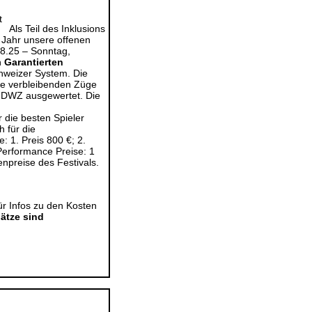
Als Teil des Inklusions
 Jahr unsere offenen
8.25 – Sonntag,
n
Garantierten
hweizer System. Die
ie verbleibenden Züge
 DWZ ausgewertet. Die
 die besten Spieler
 für die
: 1. Preis 800 €; 2.
Performance Preise: 1
ienpreise des Festivals.
ür Infos zu den Kosten
ätze sind