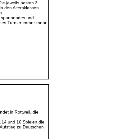
ie jeweils besten 3
n den Altersklassen
n
ur spannendes und
ches Turnier immer mehr
det in Rottweil, die
U14 und 16 Spielen die
Aufstieg zu Deutschen