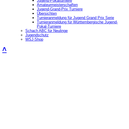
Jugend-Pokalturniere
Amateurmeisterschaften
Jugend-Grand-Prix Turniere
Übersichten
Turnieranmeldung für Jugend Grand Prix Serie
Turnieranmeldung für Württembergische Jugend-
Pokal-Turniere
Schach ABC für Neulinge
Jugendschutz
WSJ-Shop
˄