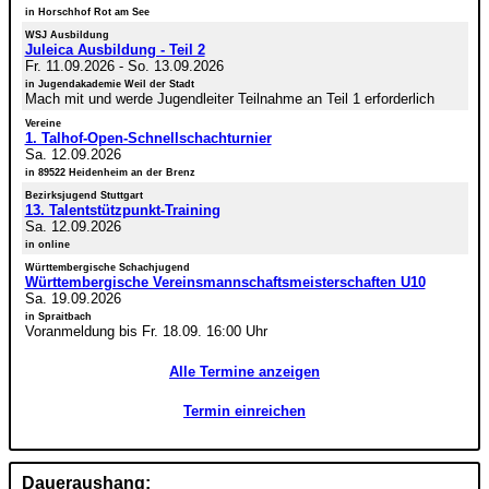
in Horschhof Rot am See
WSJ Ausbildung
Juleica Ausbildung - Teil 2
Fr. 11.09.2026
-
So. 13.09.2026
in Jugendakademie Weil der Stadt
Mach mit und werde Jugendleiter Teilnahme an Teil 1 erforderlich
Vereine
1. Talhof-Open-Schnellschachturnier
Sa. 12.09.2026
in 89522 Heidenheim an der Brenz
Bezirksjugend Stuttgart
13. Talentstützpunkt-Training
Sa. 12.09.2026
in online
Württembergische Schachjugend
Württembergische Vereinsmannschaftsmeisterschaften U10
Sa. 19.09.2026
in Spraitbach
Voranmeldung bis Fr. 18.09. 16:00 Uhr
Alle Termine anzeigen
Termin einreichen
Daueraushang: