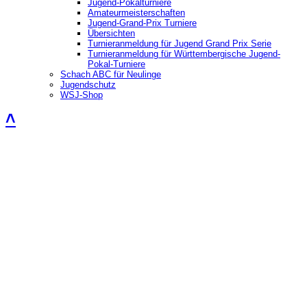
Jugend-Pokalturniere
Amateurmeisterschaften
Jugend-Grand-Prix Turniere
Übersichten
Turnieranmeldung für Jugend Grand Prix Serie
Turnieranmeldung für Württembergische Jugend-
Pokal-Turniere
Schach ABC für Neulinge
Jugendschutz
WSJ-Shop
˄