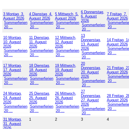
6
Donnerstag,
3
Montag, 3.
4
Dienstag, 4.
5
Mittwoch, 5.
7
Freitag, 7.
6. August
August 2026
August 2026
August 2026
August 2026
2026
Sommerferien
Sommerferien
Sommerferien
Sommerferi
Sommerferien
20 ...
20 ...
20 ...
20 ...
20 ...
13
10
Montag,
11
Dienstag,
12
Mittwoch,
Donnerstag,
14
Freitag, 1
10. August
11. August
12. August
13. August
August 2026
2026
2026
2026
2026
Sommerferi
Sommerferien
Sommerferien
Sommerferien
Sommerferien
20 ...
20 ...
20 ...
20 ...
20 ...
20
17
Montag,
18
Dienstag,
19
Mittwoch,
Donnerstag,
21
Freitag, 2
17. August
18. August
19. August
20. August
August 2026
2026
2026
2026
2026
Sommerferi
Sommerferien
Sommerferien
Sommerferien
Sommerferien
20 ...
20 ...
20 ...
20 ...
20 ...
27
24
Montag,
25
Dienstag,
26
Mittwoch,
Donnerstag,
28
Freitag, 2
24. August
25. August
26. August
27. August
August 2026
2026
2026
2026
2026
Sommerferi
Sommerferien
Sommerferien
Sommerferien
Sommerferien
20 ...
20 ...
20 ...
20 ...
20 ...
31
Montag,
1
2
3
4
31. August
2026