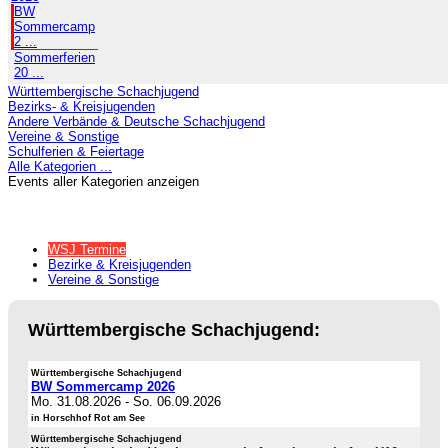
BW
Sommercamp
2 ...
Sommerferien
20 ...
Württembergische Schachjugend
Bezirks- & Kreisjugenden
Andere Verbände & Deutsche Schachjugend
Vereine & Sonstige
Schulferien & Feiertage
Alle Kategorien ...
Events aller Kategorien anzeigen
WSJ Termine
Bezirke & Kreisjugenden
Vereine & Sonstige
Württembergische Schachjugend:
Württembergische Schachjugend
BW Sommercamp 2026
Mo. 31.08.2026
-
So. 06.09.2026
in Horschhof Rot am See
Württembergische Schachjugend