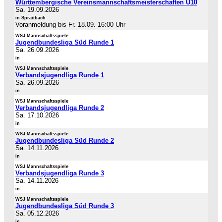
Württembergische Vereinsmannschaftsmeisterschaften U10
Sa. 19.09.2026
in Spraitbach
Voranmeldung bis Fr. 18.09. 16:00 Uhr
WSJ Mannschaftsspiele
Jugendbundesliga Süd Runde 1
Sa. 26.09.2026
in
WSJ Mannschaftsspiele
Verbandsjugendliga Runde 1
Sa. 26.09.2026
in
WSJ Mannschaftsspiele
Verbandsjugendliga Runde 2
Sa. 17.10.2026
in
WSJ Mannschaftsspiele
Jugendbundesliga Süd Runde 2
Sa. 14.11.2026
in
WSJ Mannschaftsspiele
Verbandsjugendliga Runde 3
Sa. 14.11.2026
in
WSJ Mannschaftsspiele
Jugendbundesliga Süd Runde 3
Sa. 05.12.2026
in