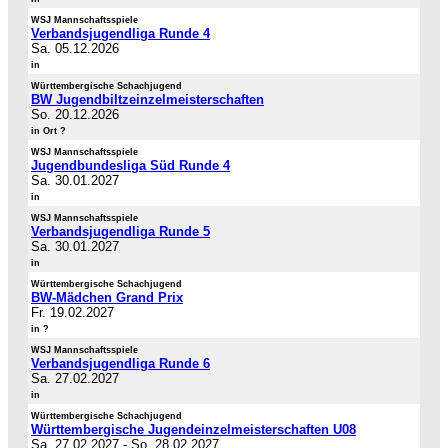
WSJ Mannschaftsspiele
Verbandsjugendliga Runde 4
Sa. 05.12.2026
in
Württembergische Schachjugend
BW Jugendbiltzeinzelmeisterschaften
So. 20.12.2026
in Ort ?
WSJ Mannschaftsspiele
Jugendbundesliga Süd Runde 4
Sa. 30.01.2027
in
WSJ Mannschaftsspiele
Verbandsjugendliga Runde 5
Sa. 30.01.2027
in
Württembergische Schachjugend
BW-Mädchen Grand Prix
Fr. 19.02.2027
in ?
WSJ Mannschaftsspiele
Verbandsjugendliga Runde 6
Sa. 27.02.2027
in
Württembergische Schachjugend
Württembergische Jugendeinzelmeisterschaften U08
Sa. 27.02.2027
-
So. 28.02.2027