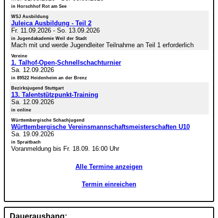
in Horschhof Rot am See
WSJ Ausbildung
Juleica Ausbildung - Teil 2
Fr. 11.09.2026
-
So. 13.09.2026
in Jugendakademie Weil der Stadt
Mach mit und werde Jugendleiter Teilnahme an Teil 1 erforderlich
Vereine
1. Talhof-Open-Schnellschachturnier
Sa. 12.09.2026
in 89522 Heidenheim an der Brenz
Bezirksjugend Stuttgart
13. Talentstützpunkt-Training
Sa. 12.09.2026
in online
Württembergische Schachjugend
Württembergische Vereinsmannschaftsmeisterschaften U10
Sa. 19.09.2026
in Spraitbach
Voranmeldung bis Fr. 18.09. 16:00 Uhr
Alle Termine anzeigen
Termin einreichen
Daueraushang: