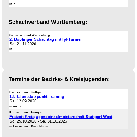
in ?
Schachverband Württemberg:
Schachverband Württemberg
2. Bopfinger Schachtag mit Ipf-Turnier
Sa. 21.11.2026
in
Termine der Bezirks- & Kreisjugenden:
Bezirksjugend Stuttgart
13. Talentstützpunkt-Training
Sa. 12.09.2026
in online
Bezirksjugend Stuttgart
Freizeit Kreisjugendeinzelmeisterschaft Stuttgart-West
So. 25.10.2026
-
Sa. 31.10.2026
in Freizeitheim Diepoldsburg