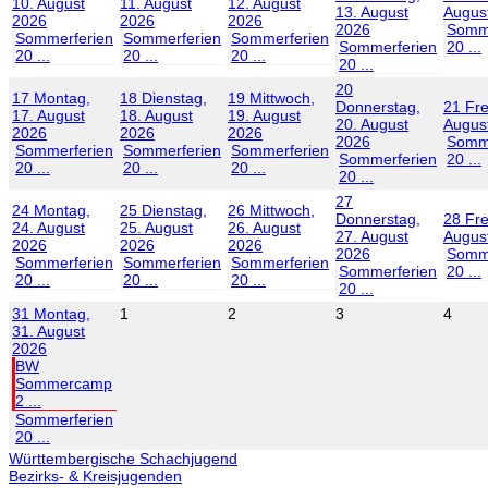
10. August
11. August
12. August
13. August
Augus
2026
2026
2026
2026
Somme
Sommerferien
Sommerferien
Sommerferien
Sommerferien
20 ...
20 ...
20 ...
20 ...
20 ...
20
17
Montag,
18
Dienstag,
19
Mittwoch,
Donnerstag,
21
Fre
17. August
18. August
19. August
20. August
Augus
2026
2026
2026
2026
Somme
Sommerferien
Sommerferien
Sommerferien
Sommerferien
20 ...
20 ...
20 ...
20 ...
20 ...
27
24
Montag,
25
Dienstag,
26
Mittwoch,
Donnerstag,
28
Fre
24. August
25. August
26. August
27. August
Augus
2026
2026
2026
2026
Somme
Sommerferien
Sommerferien
Sommerferien
Sommerferien
20 ...
20 ...
20 ...
20 ...
20 ...
31
Montag,
1
2
3
4
31. August
2026
BW
Sommercamp
2 ...
Sommerferien
20 ...
Württembergische Schachjugend
Bezirks- & Kreisjugenden