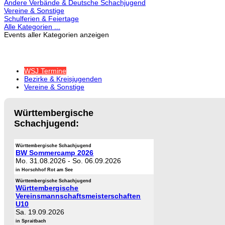
Andere Verbände & Deutsche Schachjugend
Vereine & Sonstige
Schulferien & Feiertage
Alle Kategorien ...
Events aller Kategorien anzeigen
WSJ Termine
Bezirke & Kreisjugenden
Vereine & Sonstige
Württembergische
Schachjugend:
Württembergische Schachjugend
BW Sommercamp 2026
Mo. 31.08.2026
-
So. 06.09.2026
in Horschhof Rot am See
Württembergische Schachjugend
Württembergische
Vereinsmannschaftsmeisterschaften
U10
Sa. 19.09.2026
in Spraitbach