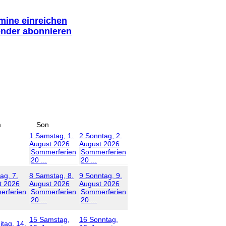
rmine einreichen
ender abonnieren
m
Son
1
Samstag, 1.
2
Sonntag, 2.
August 2026
August 2026
Sommerferien
Sommerferien
20 ...
20 ...
tag, 7.
8
Samstag, 8.
9
Sonntag, 9.
t 2026
August 2026
August 2026
rferien
Sommerferien
Sommerferien
20 ...
20 ...
15
Samstag,
16
Sonntag,
itag, 14.