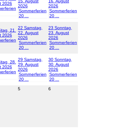
15. August
16. August
t 2026
2026
2026
rferien
Sommerferien
Sommerferien
20 ...
20 ...
22
Samstag,
23
Sonntag,
itag, 21.
22. August
23. August
t 2026
2026
2026
rferien
Sommerferien
Sommerferien
20 ...
20 ...
29
Samstag,
30
Sonntag,
itag, 28.
29. August
30. August
t 2026
2026
2026
rferien
Sommerferien
Sommerferien
20 ...
20 ...
5
6