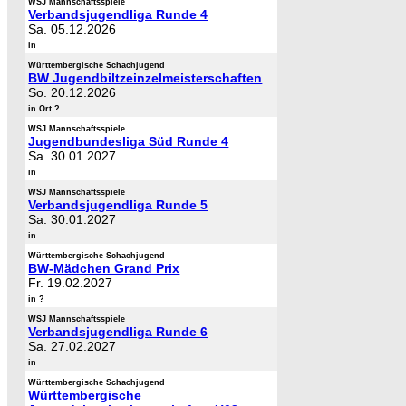
WSJ Mannschaftsspiele
Verbandsjugendliga Runde 4
Sa. 05.12.2026
in
Württembergische Schachjugend
BW Jugendbiltzeinzelmeisterschaften
So. 20.12.2026
in Ort ?
WSJ Mannschaftsspiele
Jugendbundesliga Süd Runde 4
Sa. 30.01.2027
in
WSJ Mannschaftsspiele
Verbandsjugendliga Runde 5
Sa. 30.01.2027
in
Württembergische Schachjugend
BW-Mädchen Grand Prix
Fr. 19.02.2027
in ?
WSJ Mannschaftsspiele
Verbandsjugendliga Runde 6
Sa. 27.02.2027
in
Württembergische Schachjugend
Württembergische