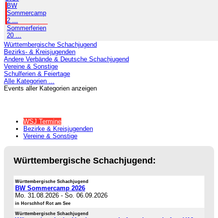
BW
Sommercamp
2 ...
Sommerferien
20 ...
Württembergische Schachjugend
Bezirks- & Kreisjugenden
Andere Verbände & Deutsche Schachjugend
Vereine & Sonstige
Schulferien & Feiertage
Alle Kategorien ...
Events aller Kategorien anzeigen
WSJ Termine
Bezirke & Kreisjugenden
Vereine & Sonstige
Württembergische Schachjugend:
Württembergische Schachjugend
BW Sommercamp 2026
Mo. 31.08.2026
-
So. 06.09.2026
in Horschhof Rot am See
Württembergische Schachjugend