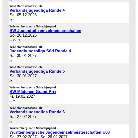
WSJ Mannschaftsspiele
Verbandsjugendliga Runde 4
Sa. 05.12.2026
in
Württembergische Schachjugend
BW Jugendbiltzeinzelmeisterschaften
So. 20.12.2026
in Ort ?
WSJ Mannschaftsspiele
Jugendbundesliga Süd Runde 4
Sa. 30.01.2027
in
WSJ Mannschaftsspiele
Verbandsjugendliga Runde 5
Sa. 30.01.2027
in
Württembergische Schachjugend
BW-Mädchen Grand Prix
Fr. 19.02.2027
in ?
WSJ Mannschaftsspiele
Verbandsjugendliga Runde 6
Sa. 27.02.2027
in
Württembergische Schachjugend
Württembergische Jugendeinzelmeisterschaften U08
Sa. 27.02.2027
-
So. 28.02.2027