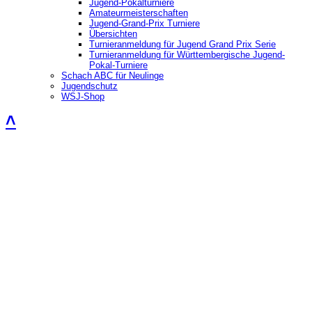
Jugend-Pokalturniere
Amateurmeisterschaften
Jugend-Grand-Prix Turniere
Übersichten
Turnieranmeldung für Jugend Grand Prix Serie
Turnieranmeldung für Württembergische Jugend-
Pokal-Turniere
Schach ABC für Neulinge
Jugendschutz
WSJ-Shop
˄