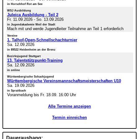
in Horschhof Rot am See
WSJ Ausbildung
Juleica Ausbildung - Teil 2
Fr. 11.09.2026
-
So. 13.09.2026
in Jugendakademie Weil der Stadt
Mach mit und werde Jugendleiter Teilnahme an Teil 1 erforderlich
Vereine
1. Talhof-Open-Schnellschachturnier
Sa. 12.09.2026
in 89522 Heidenheim an der Brenz
Bezirksjugend Stuttgart
13. Talentstützpunkt-Training
Sa. 12.09.2026
in online
Württembergische Schachjugend
Württembergische Vereinsmannschaftsmeisterschaften U10
Sa. 19.09.2026
in Spraitbach
Voranmeldung bis Fr. 18.09. 16:00 Uhr
Alle Termine anzeigen
Termin einreichen
Daueraushang: