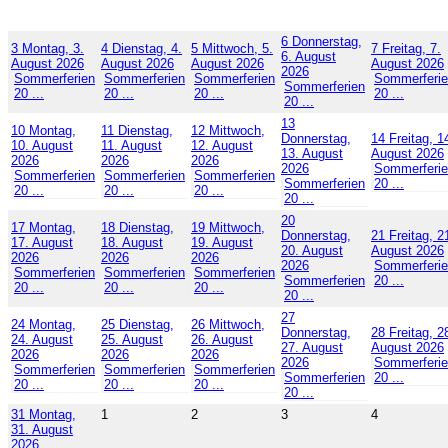
6
Donnerstag,
3
Montag, 3.
4
Dienstag, 4.
5
Mittwoch, 5.
7
Freitag, 7.
6. August
August 2026
August 2026
August 2026
August 2026
2026
Sommerferien
Sommerferien
Sommerferien
Sommerferi
Sommerferien
20 ...
20 ...
20 ...
20 ...
20 ...
13
10
Montag,
11
Dienstag,
12
Mittwoch,
Donnerstag,
14
Freitag, 1
10. August
11. August
12. August
13. August
August 2026
2026
2026
2026
2026
Sommerferi
Sommerferien
Sommerferien
Sommerferien
Sommerferien
20 ...
20 ...
20 ...
20 ...
20 ...
20
17
Montag,
18
Dienstag,
19
Mittwoch,
Donnerstag,
21
Freitag, 2
17. August
18. August
19. August
20. August
August 2026
2026
2026
2026
2026
Sommerferi
Sommerferien
Sommerferien
Sommerferien
Sommerferien
20 ...
20 ...
20 ...
20 ...
20 ...
27
24
Montag,
25
Dienstag,
26
Mittwoch,
Donnerstag,
28
Freitag, 2
24. August
25. August
26. August
27. August
August 2026
2026
2026
2026
2026
Sommerferi
Sommerferien
Sommerferien
Sommerferien
Sommerferien
20 ...
20 ...
20 ...
20 ...
20 ...
31
Montag,
1
2
3
4
31. August
2026