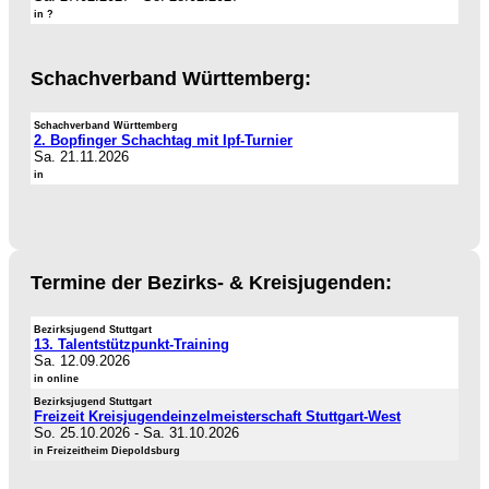
in ?
Schachverband Württemberg:
Schachverband Württemberg
2. Bopfinger Schachtag mit Ipf-Turnier
Sa. 21.11.2026
in
Termine der Bezirks- & Kreisjugenden:
Bezirksjugend Stuttgart
13. Talentstützpunkt-Training
Sa. 12.09.2026
in online
Bezirksjugend Stuttgart
Freizeit Kreisjugendeinzelmeisterschaft Stuttgart-West
So. 25.10.2026
-
Sa. 31.10.2026
in Freizeitheim Diepoldsburg