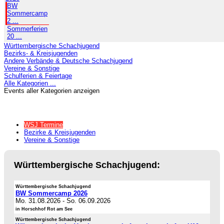
BW
Sommercamp
2 ...
Sommerferien
20 ...
Württembergische Schachjugend
Bezirks- & Kreisjugenden
Andere Verbände & Deutsche Schachjugend
Vereine & Sonstige
Schulferien & Feiertage
Alle Kategorien ...
Events aller Kategorien anzeigen
WSJ Termine
Bezirke & Kreisjugenden
Vereine & Sonstige
Württembergische Schachjugend:
Württembergische Schachjugend
BW Sommercamp 2026
Mo. 31.08.2026
-
So. 06.09.2026
in Horschhof Rot am See
Württembergische Schachjugend