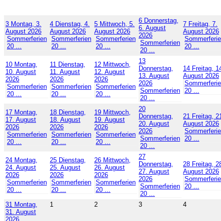
6
Donnerstag,
3
Montag, 3.
4
Dienstag, 4.
5
Mittwoch, 5.
7
Freitag, 7.
6. August
August 2026
August 2026
August 2026
August 2026
2026
Sommerferien
Sommerferien
Sommerferien
Sommerferi
Sommerferien
20 ...
20 ...
20 ...
20 ...
20 ...
13
10
Montag,
11
Dienstag,
12
Mittwoch,
Donnerstag,
14
Freitag, 1
10. August
11. August
12. August
13. August
August 2026
2026
2026
2026
2026
Sommerferi
Sommerferien
Sommerferien
Sommerferien
Sommerferien
20 ...
20 ...
20 ...
20 ...
20 ...
20
17
Montag,
18
Dienstag,
19
Mittwoch,
Donnerstag,
21
Freitag, 2
17. August
18. August
19. August
20. August
August 2026
2026
2026
2026
2026
Sommerferi
Sommerferien
Sommerferien
Sommerferien
Sommerferien
20 ...
20 ...
20 ...
20 ...
20 ...
27
24
Montag,
25
Dienstag,
26
Mittwoch,
Donnerstag,
28
Freitag, 2
24. August
25. August
26. August
27. August
August 2026
2026
2026
2026
2026
Sommerferi
Sommerferien
Sommerferien
Sommerferien
Sommerferien
20 ...
20 ...
20 ...
20 ...
20 ...
31
Montag,
1
2
3
4
31. August
2026