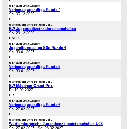
WSJ Mannschaftsspiele
Verbandsjugendliga Runde 4
Sa. 05.12.2026
in
Württembergische Schachjugend
BW Jugendbiltzeinzelmeisterschaften
So. 20.12.2026
in Ort ?
WSJ Mannschaftsspiele
Jugendbundesliga Süd Runde 4
Sa. 30.01.2027
in
WSJ Mannschaftsspiele
Verbandsjugendliga Runde 5
Sa. 30.01.2027
in
Württembergische Schachjugend
BW-Mädchen Grand Prix
Fr. 19.02.2027
in ?
WSJ Mannschaftsspiele
Verbandsjugendliga Runde 6
Sa. 27.02.2027
in
Württembergische Schachjugend
Württembergische Jugendeinzelmeisterschaften U08
Sa. 27.02.2027
-
So. 28.02.2027