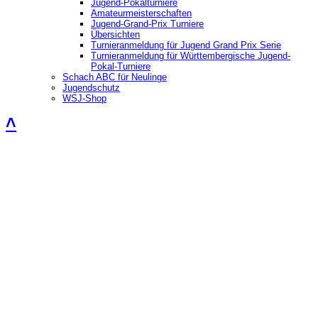
Jugend-Pokalturniere
Amateurmeisterschaften
Jugend-Grand-Prix Turniere
Übersichten
Turnieranmeldung für Jugend Grand Prix Serie
Turnieranmeldung für Württembergische Jugend-
Pokal-Turniere
Schach ABC für Neulinge
Jugendschutz
WSJ-Shop
˄