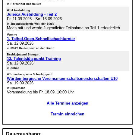
in Horschhof Rot am See
WSJ Ausbildung
Juleica Ausbildung - Teil 2
Fr. 11.09.2026
-
So. 13.09.2026
in Jugendakademie Weil der Stadt
Mach mit und werde Jugendleiter Teilnahme an Teil 1 erforderlich
Vereine
1. Talhof-Open-Schnellschachturnier
Sa. 12.09.2026
in 89522 Heidenheim an der Brenz
Bezirksjugend Stuttgart
13. Talentstützpunkt-Training
Sa. 12.09.2026
in online
Württembergische Schachjugend
Württembergische Vereinsmannschaftsmeisterschaften U10
Sa. 19.09.2026
in Spraitbach
Voranmeldung bis Fr. 18.09. 16:00 Uhr
Alle Termine anzeigen
Termin einreichen
Daueraushang: