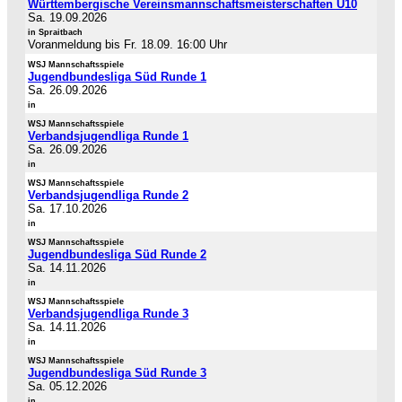
Württembergische Vereinsmannschaftsmeisterschaften U10
Sa. 19.09.2026
in Spraitbach
Voranmeldung bis Fr. 18.09. 16:00 Uhr
WSJ Mannschaftsspiele
Jugendbundesliga Süd Runde 1
Sa. 26.09.2026
in
WSJ Mannschaftsspiele
Verbandsjugendliga Runde 1
Sa. 26.09.2026
in
WSJ Mannschaftsspiele
Verbandsjugendliga Runde 2
Sa. 17.10.2026
in
WSJ Mannschaftsspiele
Jugendbundesliga Süd Runde 2
Sa. 14.11.2026
in
WSJ Mannschaftsspiele
Verbandsjugendliga Runde 3
Sa. 14.11.2026
in
WSJ Mannschaftsspiele
Jugendbundesliga Süd Runde 3
Sa. 05.12.2026
in