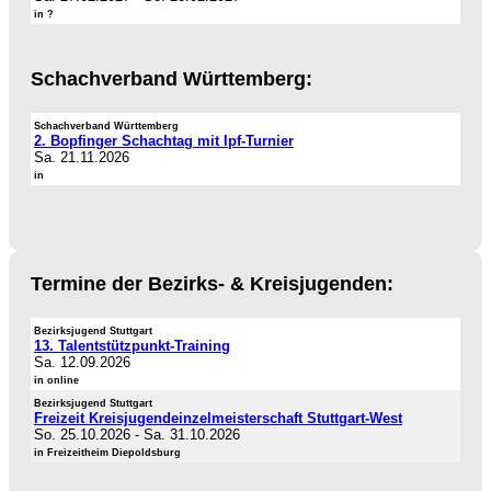
in ?
Schachverband Württemberg:
Schachverband Württemberg
2. Bopfinger Schachtag mit Ipf-Turnier
Sa. 21.11.2026
in
Termine der Bezirks- & Kreisjugenden:
Bezirksjugend Stuttgart
13. Talentstützpunkt-Training
Sa. 12.09.2026
in online
Bezirksjugend Stuttgart
Freizeit Kreisjugendeinzelmeisterschaft Stuttgart-West
So. 25.10.2026
-
Sa. 31.10.2026
in Freizeitheim Diepoldsburg