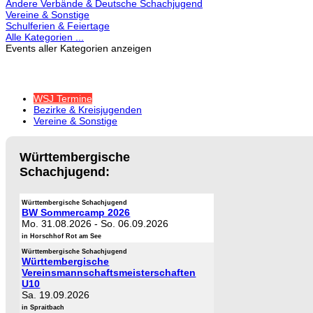
Andere Verbände & Deutsche Schachjugend
Vereine & Sonstige
Schulferien & Feiertage
Alle Kategorien ...
Events aller Kategorien anzeigen
WSJ Termine
Bezirke & Kreisjugenden
Vereine & Sonstige
Württembergische
Schachjugend:
Württembergische Schachjugend
BW Sommercamp 2026
Mo. 31.08.2026
-
So. 06.09.2026
in Horschhof Rot am See
Württembergische Schachjugend
Württembergische
Vereinsmannschaftsmeisterschaften
U10
Sa. 19.09.2026
in Spraitbach