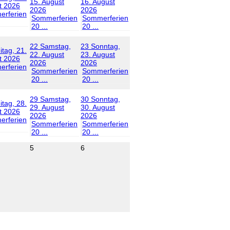
15. August
16. August
t 2026
2026
2026
rferien
Sommerferien
Sommerferien
20 ...
20 ...
22
Samstag,
23
Sonntag,
itag, 21.
22. August
23. August
t 2026
2026
2026
rferien
Sommerferien
Sommerferien
20 ...
20 ...
29
Samstag,
30
Sonntag,
itag, 28.
29. August
30. August
t 2026
2026
2026
rferien
Sommerferien
Sommerferien
20 ...
20 ...
5
6