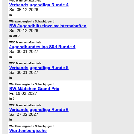
WSJ Mannschaftsspiele
Verbandsjugendliga Runde 4
Sa. 05.12.2026
in
Württembergische Schachjugend
BW Jugendbiltzeinzelmeisterschaften
So. 20.12.2026
in Ort ?
WSJ Mannschaftsspiele
Jugendbundesliga Süd Runde 4
Sa. 30.01.2027
in
WSJ Mannschaftsspiele
Verbandsjugendliga Runde 5
Sa. 30.01.2027
in
Württembergische Schachjugend
BW-Mädchen Grand Prix
Fr. 19.02.2027
in ?
WSJ Mannschaftsspiele
Verbandsjugendliga Runde 6
Sa. 27.02.2027
in
Württembergische Schachjugend
Württembergische