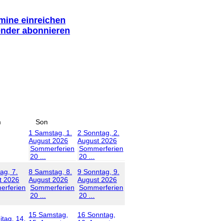
rmine einreichen
ender abonnieren
m
Son
1
Samstag, 1.
2
Sonntag, 2.
August 2026
August 2026
Sommerferien
Sommerferien
20 ...
20 ...
tag, 7.
8
Samstag, 8.
9
Sonntag, 9.
t 2026
August 2026
August 2026
rferien
Sommerferien
Sommerferien
20 ...
20 ...
15
Samstag,
16
Sonntag,
itag, 14.