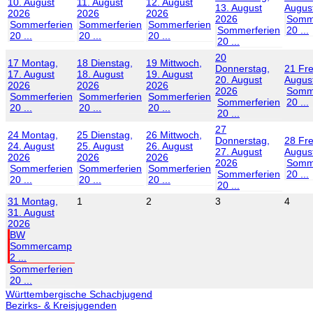
10. August
11. August
12. August
13. August
Augus
2026
2026
2026
2026
Somme
Sommerferien
Sommerferien
Sommerferien
Sommerferien
20 ...
20 ...
20 ...
20 ...
20 ...
20
17
Montag,
18
Dienstag,
19
Mittwoch,
Donnerstag,
21
Fre
17. August
18. August
19. August
20. August
Augus
2026
2026
2026
2026
Somme
Sommerferien
Sommerferien
Sommerferien
Sommerferien
20 ...
20 ...
20 ...
20 ...
20 ...
27
24
Montag,
25
Dienstag,
26
Mittwoch,
Donnerstag,
28
Fre
24. August
25. August
26. August
27. August
Augus
2026
2026
2026
2026
Somme
Sommerferien
Sommerferien
Sommerferien
Sommerferien
20 ...
20 ...
20 ...
20 ...
20 ...
31
Montag,
1
2
3
4
31. August
2026
BW
Sommercamp
2 ...
Sommerferien
20 ...
Württembergische Schachjugend
Bezirks- & Kreisjugenden